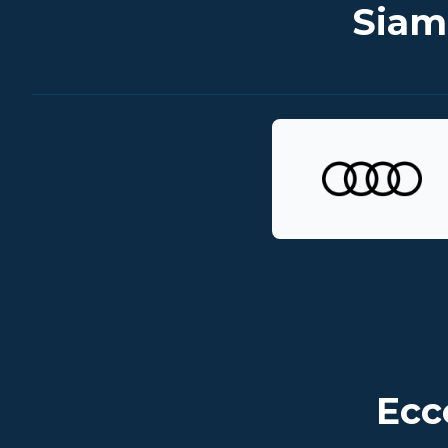
Siam
Ecc