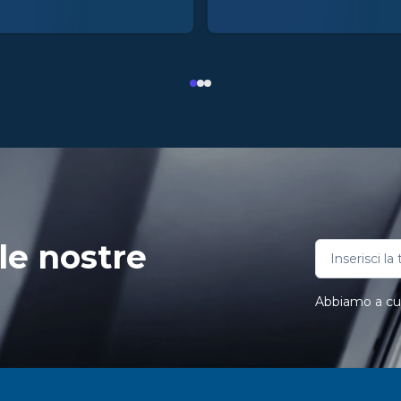
le nostre
Abbiamo a cuor