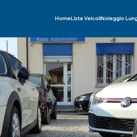
Home
Lista Veicoli
Noleggio Lun