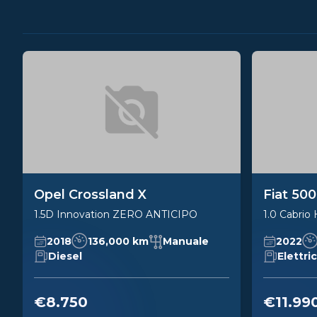
Opel Crossland X
Fiat 50
1.5D Innovation ZERO ANTICIPO
1.0 Cabrio 
2018
136,000 km
Manuale
2022
Diesel
Elettri
€8.750
€11.99