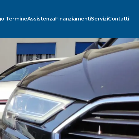
go Termine
Assistenza
Finanziamenti
Servizi
Contatti