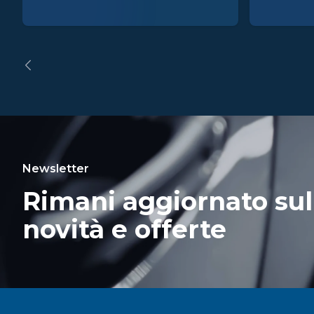
Newsletter
Rimani aggiornato sul
novità e offerte