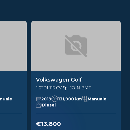
Volkswagen Golf
1.6TDI 115 CV 5p. JOIN BMT
nuale
2019
131,900 km
Manuale
Diesel
€13.800