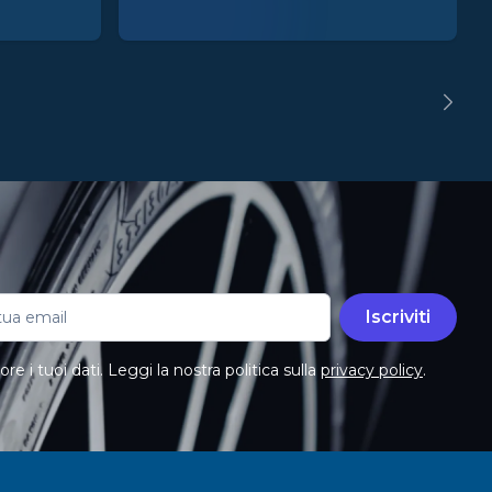
Iscriviti
e i tuoi dati. Leggi la nostra politica sulla
privacy policy
.