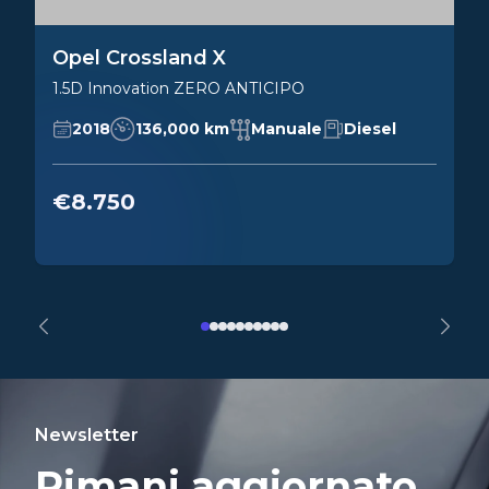
Opel Crossland X
1.5D Innovation ZERO ANTICIPO
2018
136,000 km
Manuale
Diesel
€8.750
Newsletter
Rimani aggiornato