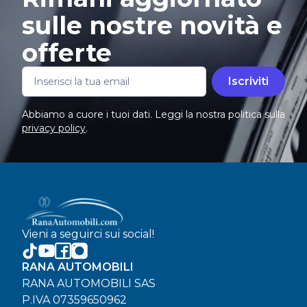
sulle nostre novità e
offerte
Iscriviti
Abbiamo a cuore i tuoi dati. Leggi la nostra politica sulla
privacy policy
.
Vieni a seguirci sui social!
RANA AUTOMOBILI
RANA AUTOMOBILI SAS
P.IVA 07359650962