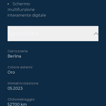
Schermo
multifunzione
interamente digitale
Specifiche
Carrozzeria
Berlina
Colore esterni
Oro
Immatricolazione
05.2023
Chilometraggio
52700 km