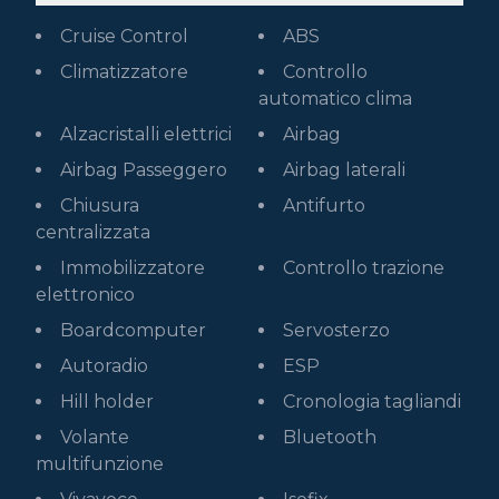
Cruise Control
ABS
Climatizzatore
Controllo
automatico clima
Alzacristalli elettrici
Airbag
Airbag Passeggero
Airbag laterali
Chiusura
Antifurto
centralizzata
Immobilizzatore
Controllo trazione
elettronico
Boardcomputer
Servosterzo
Autoradio
ESP
Hill holder
Cronologia tagliandi
Volante
Bluetooth
multifunzione