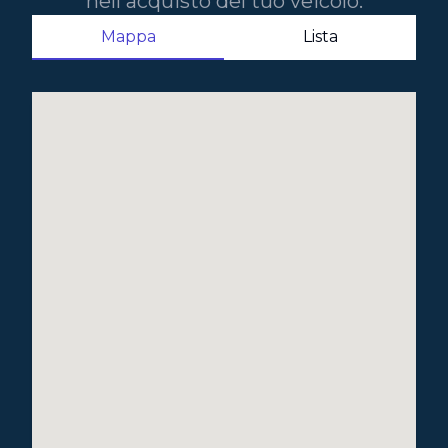
nell'acquisto del tuo veicolo.
Mappa
Lista