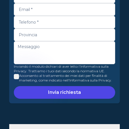
Inviando il modulo dichiari di aver letto l’Informativa sulla
Privacy. Trattiamo i tuoi dati secondo la normativa UE.
Acconsento al trattamento dei miei dati per finalità di
marketing, come indicato nell'Informativa sulla Privacy.
Invia richiesta