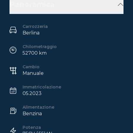
Panoramica
Carrozzeria
Berlina
Chilometraggio
52700 km
Cambio
Manuale
Immatricolazione
05.2023
Alimentazione
Benzina
Potenza