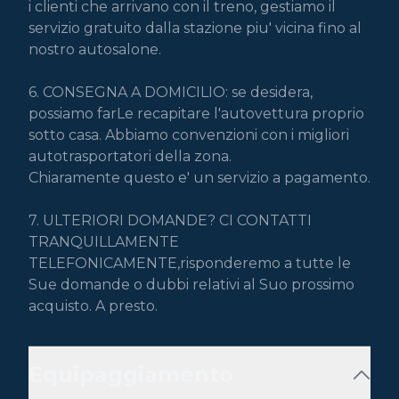
i clienti che arrivano con il treno, gestiamo il 
servizio gratuito dalla stazione piu' vicina fino al 
nostro autosalone.

6. CONSEGNA A DOMICILIO: se desidera, 
possiamo farLe recapitare l'autovettura proprio 
sotto casa. Abbiamo convenzioni con i migliori 
autotrasportatori della zona.

Chiaramente questo e' un servizio a pagamento.

7. ULTERIORI DOMANDE? CI CONTATTI 
TRANQUILLAMENTE

TELEFONICAMENTE,risponderemo a tutte le 
Sue domande o dubbi relativi al Suo prossimo 
acquisto. A presto.
Equipaggiamento