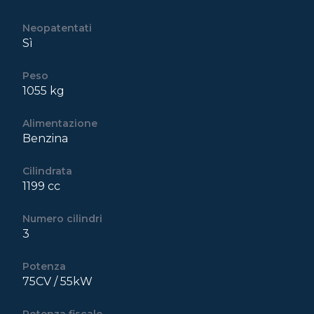
Neopatentati
Sì
Peso
1055 kg
Alimentazione
Benzina
Cilindrata
1199 cc
Numero cilindri
3
Potenza
75CV / 55kW