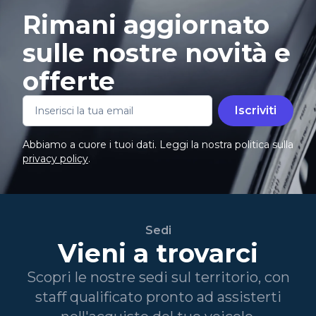
Rimani aggiornato
sulle nostre novità e
offerte
Iscriviti
Abbiamo a cuore i tuoi dati. Leggi la nostra politica sulla
privacy policy
.
Sedi
Vieni a trovarci
Scopri le nostre sedi sul territorio, con
staff qualificato pronto ad assisterti