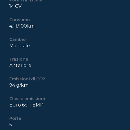
Potenza fiscale
14 CV
Consumo
4.1 l/100km
Cambio
Manuale
Trazione
Anteriore
Emissioni di CO2
94 g/km
Classe emissioni
Euro 6d-TEMP
Porte
5