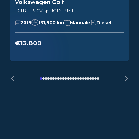
Volkswagen Golf
1.6TDI 115 CV 5p. JOIN BMT
2019
131,900 km
Manuale
Diesel
€13.800