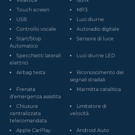
Vivavoce
Isofix
Touch screen
MP3
USB
Luci diurne
Controllo vocale
Autoradio digitale
Start/Stop
Sensore di luce
Automatico
Specchietti laterali
Luci diurne LED
elettrici
Airbag testa
Riconoscimento dei
segnali stradali
Frenata
Marmitta catalitica
d'emergenza assistita
Chiusura
Limitatore di
centralizzata
velocità
telecomandata
Apple CarPlay
Android Auto