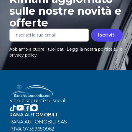
sulle nostre novità e
offerte
Iscriviti
Abbiamo a cuore i tuoi dati. Leggi la nostra politica sulla
privacy policy
.
Vieni a seguirci sui social!
RANA AUTOMOBILI
RANA AUTOMOBILI SAS
P.IVA 07359650962