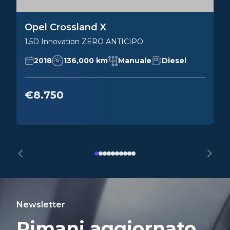
Opel Crossland X
1.5D Innovation ZERO ANTICIPO
2018
136,000 km
Manuale
Diesel
€8.750
Newsletter
Rimani aggiornato