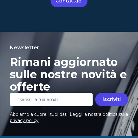
Contattaci
Newsletter
Rimani aggiornato
sulle nostre novità e
offerte
Iscriviti
Abbiamo a cuore i tuoi dati. Leggi la nostra politica sulla
privacy policy
.