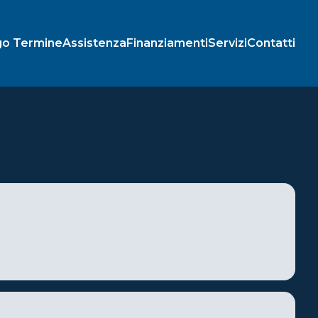
go Termine
Assistenza
Finanziamenti
Servizi
Contatti