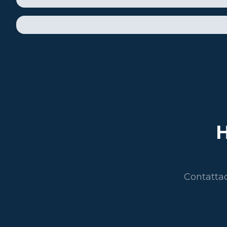
H
Contattac