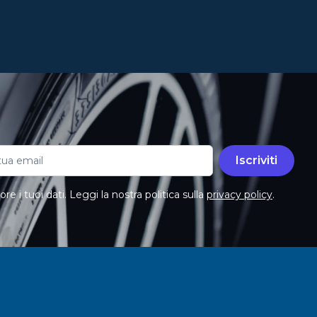
Iscriviti
e i tuoi dati. Leggi la nostra politica sulla
privacy policy
.