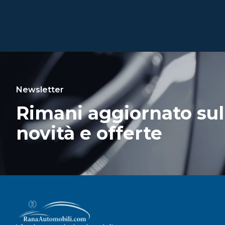
Newsletter
Rimani aggiornato sul
novità e offerte