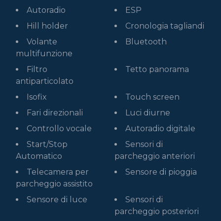
Autoradio
ESP
Hill holder
Cronologia tagliandi
Volante
Bluetooth
multifunzione
Filtro
Tetto panorama
antiparticolato
Isofix
Touch screen
Fari direzionali
Luci diurne
Controllo vocale
Autoradio digitale
Start/Stop
Sensori di
Automatico
parcheggio anteriori
Telecamera per
Sensore di pioggia
parcheggio assistito
Sensore di luce
Sensori di
parcheggio posteriori