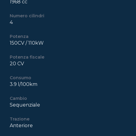
1968 cc
Numero cilindri
4
Potenza
150CV / 110kW
Potenza fiscale
20 CV
Consumo
3.9 l/100km
Cambio
Sequenziale
Trazione
Anteriore