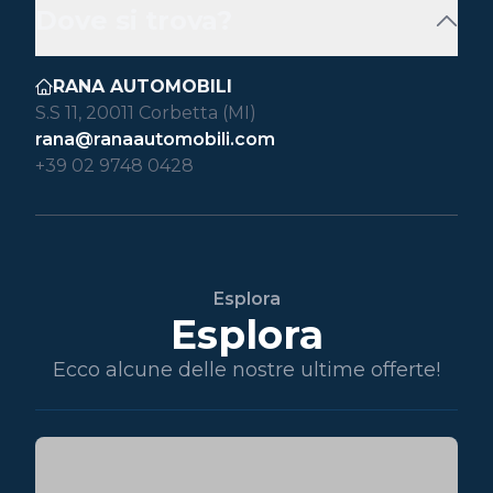
Dove si trova?
RANA AUTOMOBILI
S.S 11, 20011 Corbetta (MI)
rana@ranaautomobili.com
+39 02 9748 0428
Esplora
Esplora
Ecco alcune delle nostre ultime offerte!