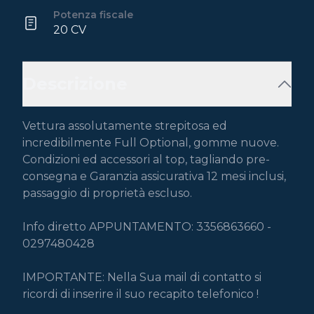
Potenza fiscale
20 CV
Descrizione
Vettura assolutamente strepitosa ed 
incredibilmente Full Optional, gomme nuove.

Condizioni ed accessori al top, tagliando pre-
consegna e Garanzia assicurativa 12 mesi inclusi, 
passaggio di proprietà escluso.

Info diretto APPUNTAMENTO: 3356863660 - 
0297480428

IMPORTANTE: Nella Sua mail di contatto si 
ricordi di inserire il suo recapito telefonico !
