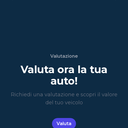
Valutazione
Valuta ora la tua
auto!
Richiedi una valutazione e scopri il valore
del tuo veicolo
Valuta