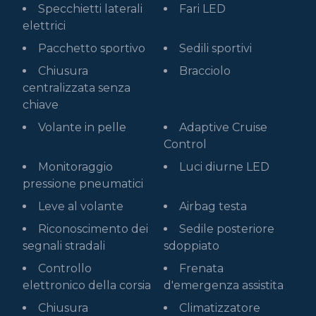
Specchietti laterali
Fari LED
elettrici
Pacchetto sportivo
Sedili sportivi
Chiusura
Bracciolo
centralizzata senza
chiave
Volante in pelle
Adaptive Cruise
Control
Monitoraggio
Luci diurne LED
pressione pneumatici
Leve al volante
Airbag testa
Riconoscimento dei
Sedile posteriore
segnali stradali
sdoppiato
Controllo
Frenata
elettronico della corsia
d'emergenza assistita
Chiusura
Climatizzatore