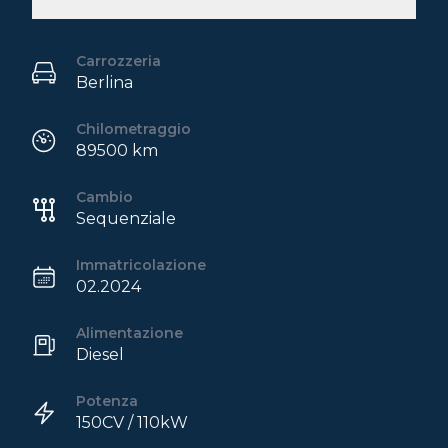
Carrozzeria
Berlina
Chilometraggio
89500 km
Cambio
Sequenziale
Immatricolazione
02.2024
Alimentazione
Diesel
Potenza
150CV / 110kW