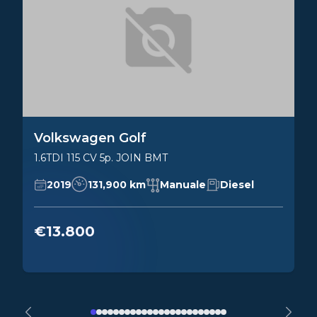
Volkswagen Golf
1.6TDI 115 CV 5p. JOIN BMT
2019
131,900 km
Manuale
Diesel
€13.800