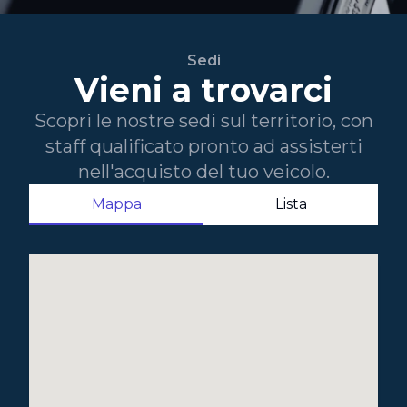
Sedi
Vieni a trovarci
Scopri le nostre sedi sul territorio, con
staff qualificato pronto ad assisterti
nell'acquisto del tuo veicolo.
Mappa
Lista