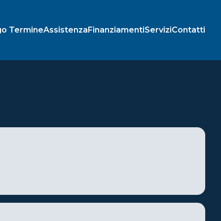
go Termine
Assistenza
Finanziamenti
Servizi
Contatti