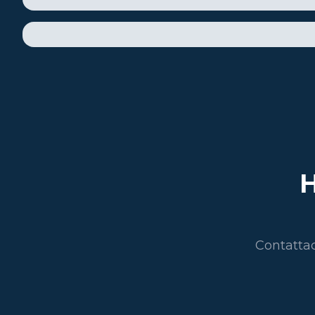
H
Contattac