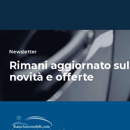
Newsletter
Rimani aggiornato sul
novità e offerte