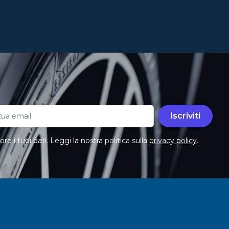
Iscriviti
e i tuoi dati. Leggi la nostra politica sulla
privacy policy
.