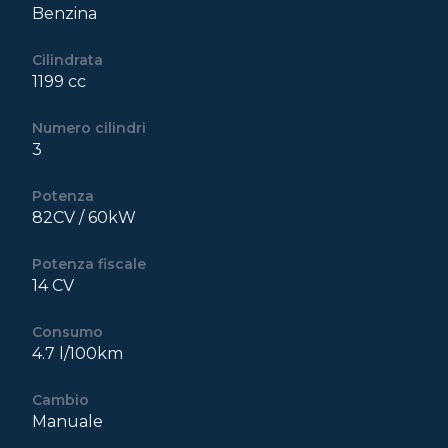
Benzina
Cilindrata
1199 cc
Numero cilindri
3
Potenza
82CV / 60kW
Potenza fiscale
14 CV
Consumo
4.7 l/100km
Cambio
Manuale