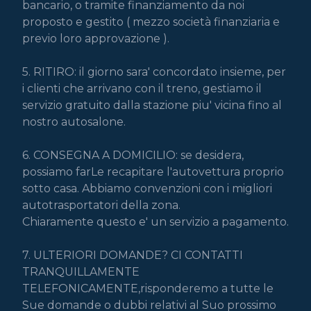
bancario, o tramite finanziamento da noi 
proposto e gestito ( mezzo società finanziaria e 
previo loro approvazione ).

5. RITIRO: il giorno sara' concordato insieme, per 
i clienti che arrivano con il treno, gestiamo il 
servizio gratuito dalla stazione piu' vicina fino al 
nostro autosalone.

6. CONSEGNA A DOMICILIO: se desidera, 
possiamo farLe recapitare l'autovettura proprio 
sotto casa. Abbiamo convenzioni con i migliori 
autotrasportatori della zona.

Chiaramente questo e' un servizio a pagamento.

7. ULTERIORI DOMANDE? CI CONTATTI 
TRANQUILLAMENTE

TELEFONICAMENTE,risponderemo a tutte le 
Sue domande o dubbi relativi al Suo prossimo 