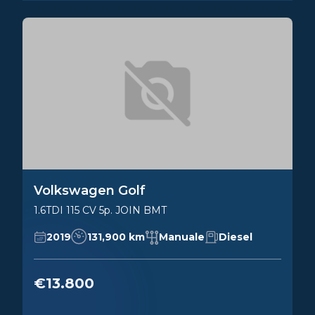
Volkswagen Golf
1.6TDI 115 CV 5p. JOIN BMT
2019
131,900 km
Manuale
Diesel
€13.800