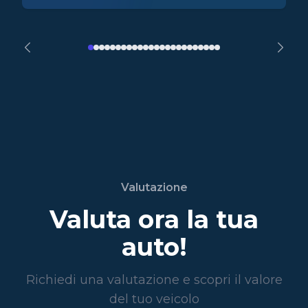
Valutazione
Valuta ora la tua
auto!
Richiedi una valutazione e scopri il valore
del tuo veicolo