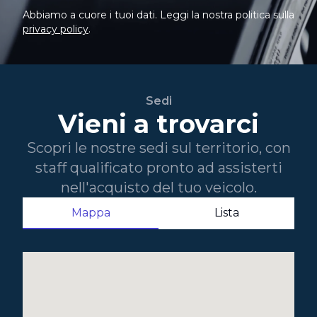
Abbiamo a cuore i tuoi dati. Leggi la nostra politica sulla
privacy policy
.
Sedi
Vieni a trovarci
Scopri le nostre sedi sul territorio, con
staff qualificato pronto ad assisterti
nell'acquisto del tuo veicolo.
Mappa
Lista