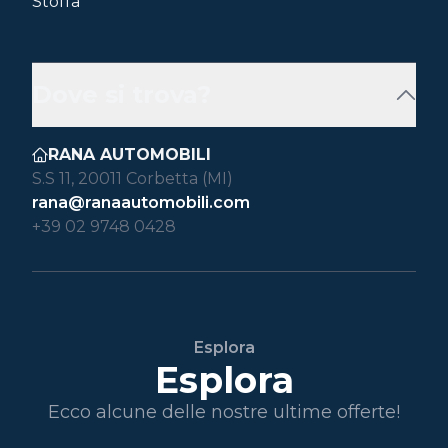
Stoffa
Dove si trova?
RANA AUTOMOBILI
S.S 11, 20011 Corbetta (MI)
rana@ranaautomobili.com
+39 02 9748 0428
Esplora
Esplora
Ecco alcune delle nostre ultime offerte!