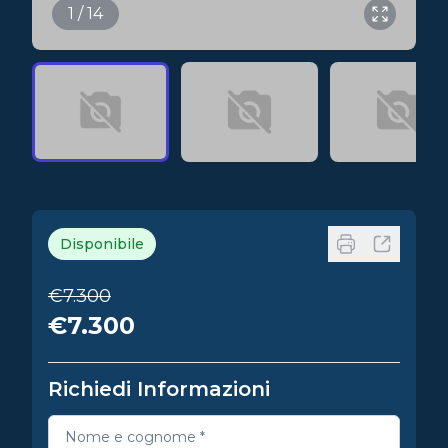
1 / 14
Disponibile
€7.300
€7.300
Richiedi Informazioni