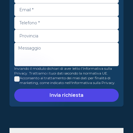
Inviando il modulo dichiari di aver letto l’Informativa sulla
Privacy. Trattiamo i tuoi dati secondo la normativa UE.
Acconsento al trattamento dei miei dati per finalità di
marketing, come indicato nell'Informativa sulla Privacy.
Invia richiesta