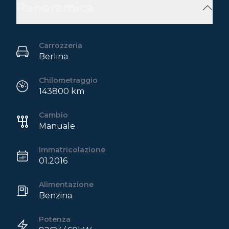
Panoramica
Carrozzeria
Berlina
Chilometraggio
143800 km
Cambio
Manuale
Immatricolazione
01.2016
Alimentazione
Benzina
Potenza