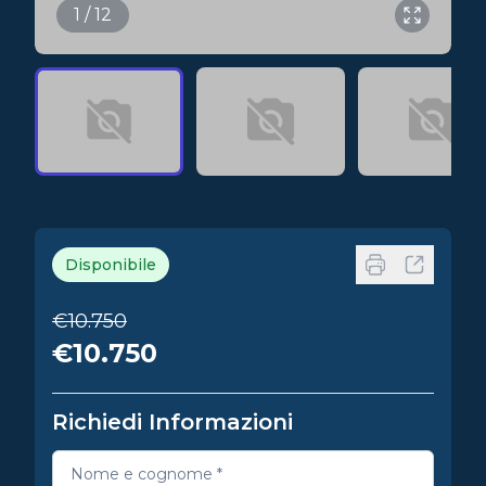
1 / 12
Disponibile
€10.750
€10.750
Richiedi Informazioni