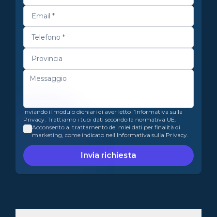
Inviando il modulo dichiari di aver letto l’Informativa sulla
Privacy. Trattiamo i tuoi dati secondo la normativa UE.
Acconsento al trattamento dei miei dati per finalità di
marketing, come indicato nell'Informativa sulla Privacy.
Invia richiesta