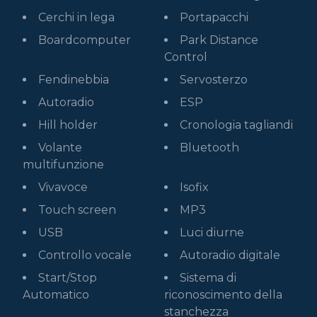
Cerchi in lega
Portapacchi
Boardcomputer
Park Distance
Control
Fendinebbia
Servosterzo
Autoradio
ESP
Hill holder
Cronologia tagliandi
Volante
Bluetooth
multifunzione
Vivavoce
Isofix
Touch screen
MP3
USB
Luci diurne
Controllo vocale
Autoradio digitale
Start/Stop
Sistema di
Automatico
riconoscimento della
stanchezza