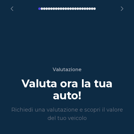
Valutazione
Valuta ora la tua
auto!
Richiedi una valutazione e scopri il valore
del tuo veicolo