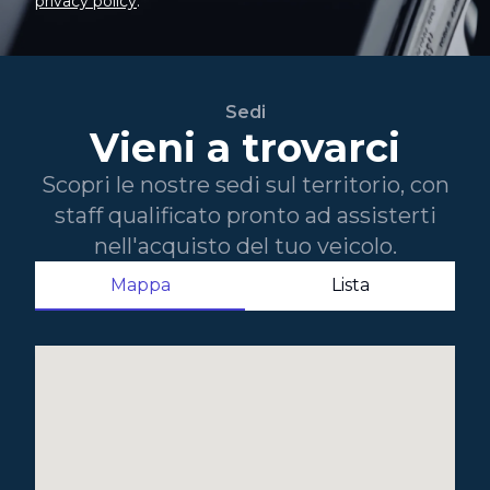
privacy policy
.
Sedi
Vieni a trovarci
Scopri le nostre sedi sul territorio, con
staff qualificato pronto ad assisterti
nell'acquisto del tuo veicolo.
Mappa
Lista