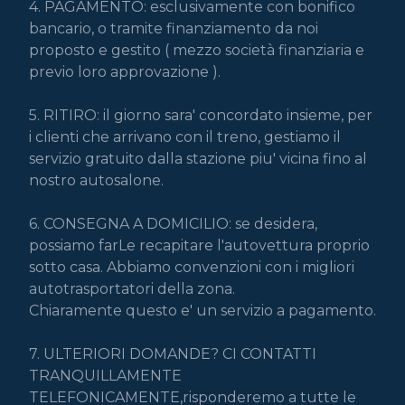
4. PAGAMENTO: esclusivamente con bonifico 
bancario, o tramite finanziamento da noi 
proposto e gestito ( mezzo società finanziaria e 
previo loro approvazione ).

5. RITIRO: il giorno sara' concordato insieme, per 
i clienti che arrivano con il treno, gestiamo il 
servizio gratuito dalla stazione piu' vicina fino al 
nostro autosalone.

6. CONSEGNA A DOMICILIO: se desidera, 
possiamo farLe recapitare l'autovettura proprio 
sotto casa. Abbiamo convenzioni con i migliori 
autotrasportatori della zona.

Chiaramente questo e' un servizio a pagamento.

7. ULTERIORI DOMANDE? CI CONTATTI 
TRANQUILLAMENTE

TELEFONICAMENTE,risponderemo a tutte le 