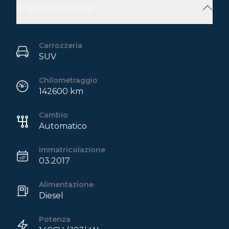
Panoramica
Carrozzeria
SUV
Chilometraggio
142600 km
Cambio
Automatico
Immatricolazione
03.2017
Alimentazione
Diesel
Potenza