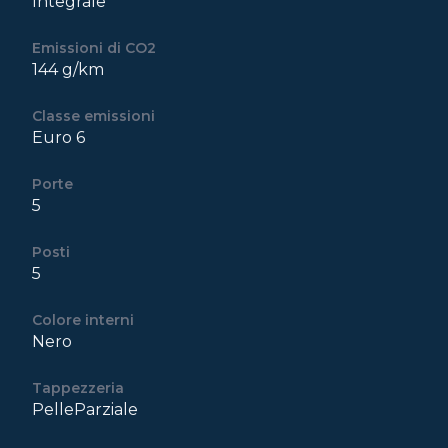
Integrale
Emissioni di CO2
144 g/km
Classe emissioni
Euro 6
Porte
5
Posti
5
Colore interni
Nero
Tappezzeria
PelleParziale