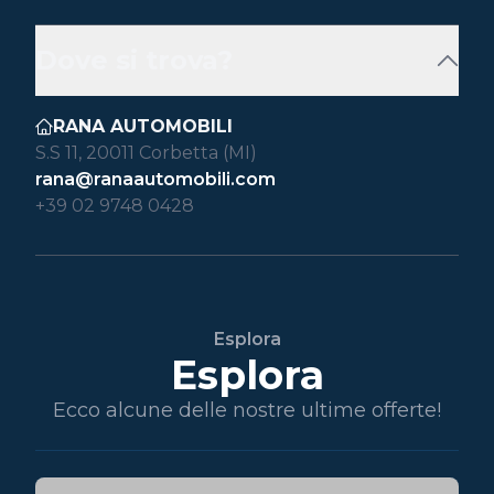
Dove si trova?
RANA AUTOMOBILI
S.S 11, 20011 Corbetta (MI)
rana@ranaautomobili.com
+39 02 9748 0428
Esplora
Esplora
Ecco alcune delle nostre ultime offerte!