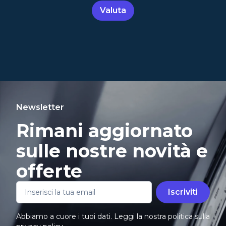
Valuta
Newsletter
Rimani aggiornato
sulle nostre novità e
offerte
Iscriviti
Abbiamo a cuore i tuoi dati. Leggi la nostra politica sulla