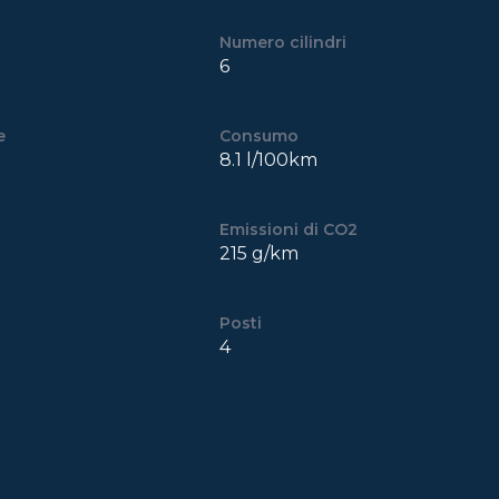
Numero cilindri
6
e
Consumo
8.1 l/100km
Emissioni di CO2
215 g/km
Posti
4