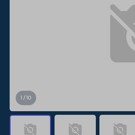
1 / 10