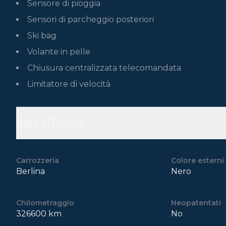
Sensore di pioggia
Sensori di parcheggio posteriori
Ski bag
Volante in pelle
Chiusura centralizzata telecomandata
Limitatore di velocità
Specifiche
Carrozzeria
Colore esterni
Berlina
Nero
Chilometraggio
Neopatentati
326600 km
No