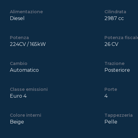
Alimentazione
Cilindrata
Diesel
2987 cc
Potenza
Potenza fiscal
224CV / 165kW
26 CV
Cambio
Trazione
Automatico
Posteriore
Classe emissioni
Porte
Euro 4
4
Colore interni
Tappezzeria
Beige
Pelle