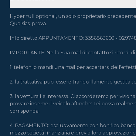
Hyper full optional, un solo proprietario precedente 
Qualsiasi prova.

Info diretto APPUNTAMENTO: 3356863660 - 02974
IMPORTANTE: Nella Sua mail di contatto si ricordi di in
1. telefoni o mandi una mail per accertarsi dell'effettiv
2. la trattativa puo' essere tranquillamente gestita te
3. la vettura Le interessa. Ci accorderemo per visionar
provare insieme il veicolo affinche' Lei possa realme
corrisponda.

4. PAGAMENTO: esclusivamente con bonifico bancario,
mezzo società finanziaria e previo loro approvazione )