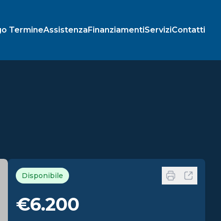
go Termine
Assistenza
Finanziamenti
Servizi
Contatti
Disponibile
€6.200