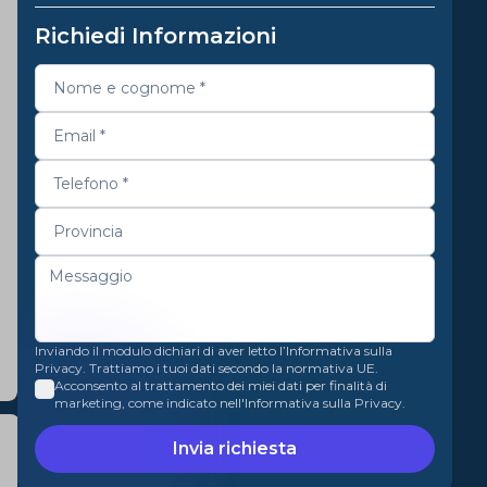
Richiedi Informazioni
Inviando il modulo dichiari di aver letto l’Informativa sulla
Privacy. Trattiamo i tuoi dati secondo la normativa UE.
Acconsento al trattamento dei miei dati per finalità di
marketing, come indicato nell'Informativa sulla Privacy.
Invia richiesta