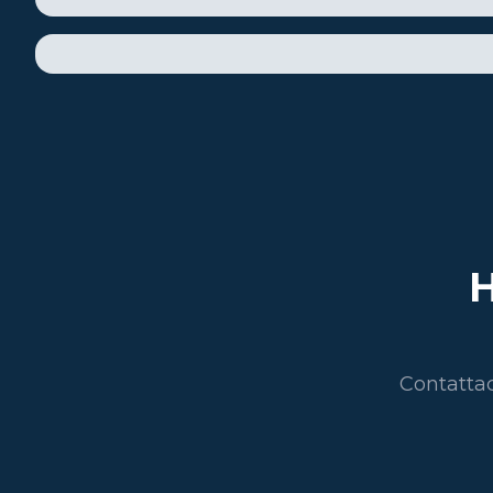
H
Contattac