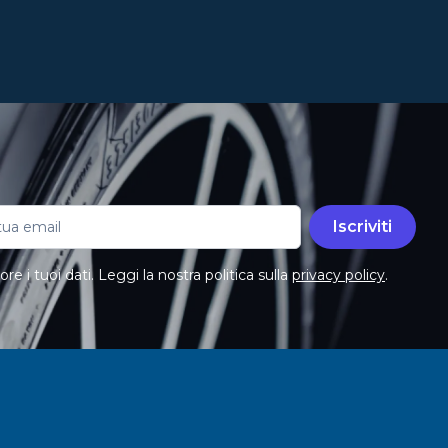
Iscriviti
e i tuoi dati. Leggi la nostra politica sulla
privacy policy
.