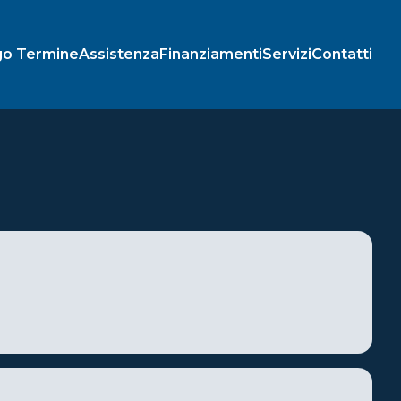
go Termine
Assistenza
Finanziamenti
Servizi
Contatti