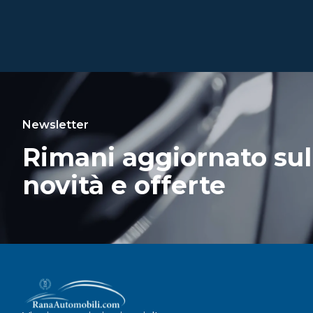
Newsletter
Rimani aggiornato sul
novità e offerte