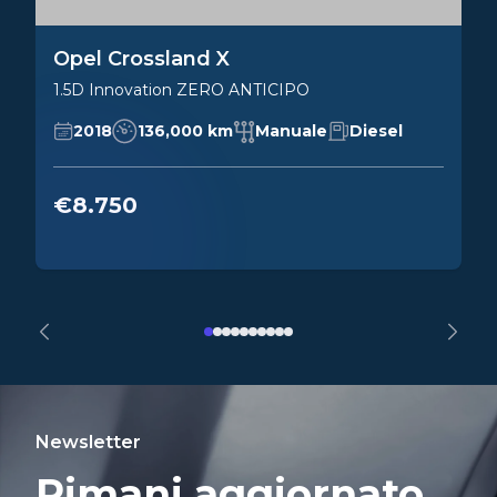
Opel Crossland X
1.5D Innovation ZERO ANTICIPO
2018
136,000 km
Manuale
Diesel
€8.750
Newsletter
Rimani aggiornato