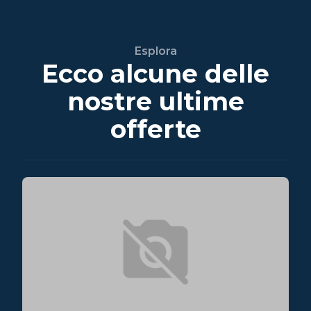
Esplora
Ecco alcune delle
nostre ultime
offerte