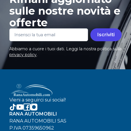
sulle nostre novità e
offerte
Iscriviti
Abbiamo a cuore i tuoi dati. Leggi la nostra politica sulla
privacy policy
.
Vieni a seguirci sui social!
RANA AUTOMOBILI
RANA AUTOMOBILI SAS
P.IVA 07359650962