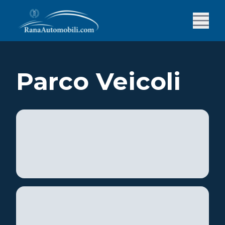
Parco Veicoli