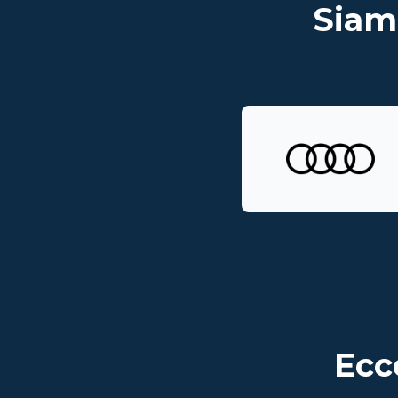
Siam
Ecc