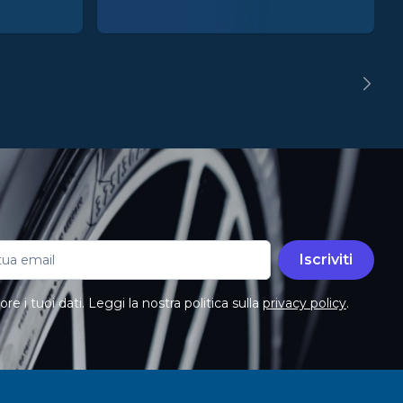
Iscriviti
e i tuoi dati. Leggi la nostra politica sulla
privacy policy
.