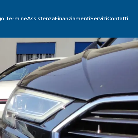
go Termine
Assistenza
Finanziamenti
Servizi
Contatti