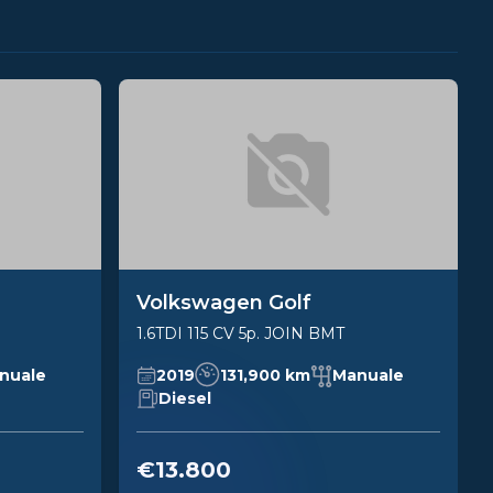
Volkswagen Golf
1.6TDI 115 CV 5p. JOIN BMT
nuale
2019
131,900 km
Manuale
Diesel
€13.800