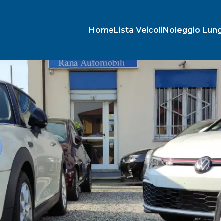
Home
Lista Veicoli
Noleggio Lun