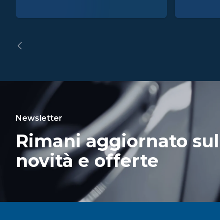
Newsletter
Rimani aggiornato sul
novità e offerte