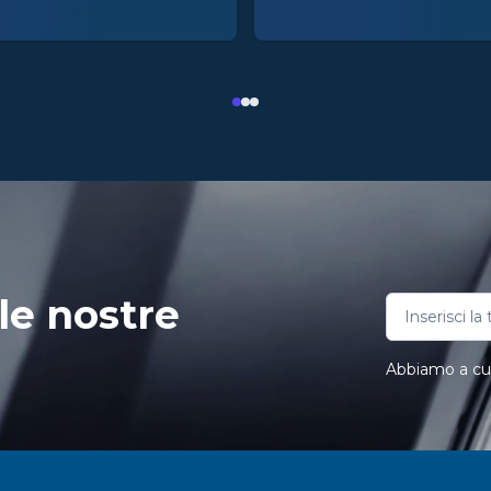
le nostre
Abbiamo a cuor